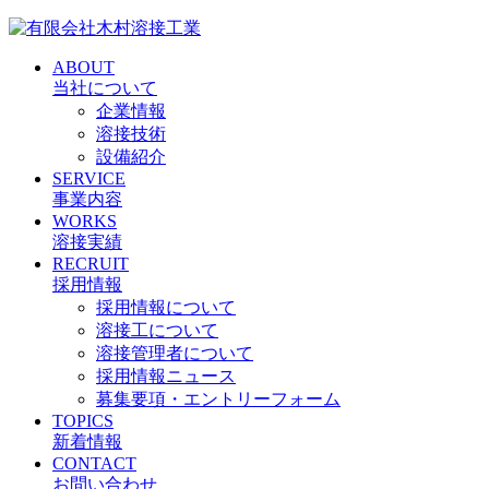
ABOUT
当社について
企業情報
溶接技術
設備紹介
SERVICE
事業内容
WORKS
溶接実績
RECRUIT
採用情報
採用情報について
溶接工について
溶接管理者について
採用情報ニュース
募集要項・エントリーフォーム
TOPICS
新着情報
CONTACT
お問い合わせ