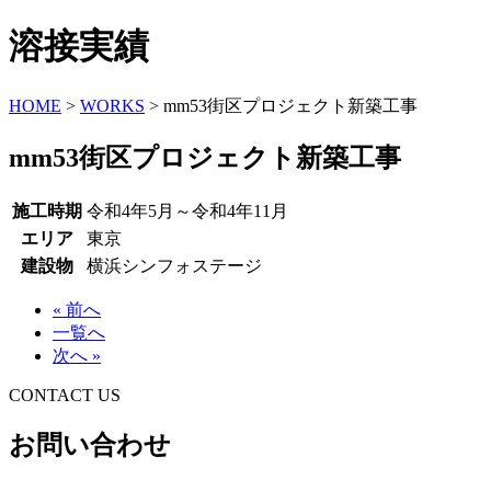
溶接実績
HOME
>
WORKS
>
mm53街区プロジェクト新築工事
mm53街区プロジェクト新築工事
施工時期
令和4年5月～令和4年11月
エリア
東京
建設物
横浜シンフォステージ
« 前へ
一覧へ
次へ »
CONTACT US
お問い合わせ