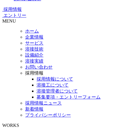
採用情報
エントリー
MENU
ホーム
企業情報
サービス
溶接技術
設備紹介
溶接実績
お問い合わせ
採用情報
採用情報について
溶接工について
溶接管理者について
募集要項・エントリーフォーム
採用情報ニュース
新着情報
プライバシーポリシー
WORKS