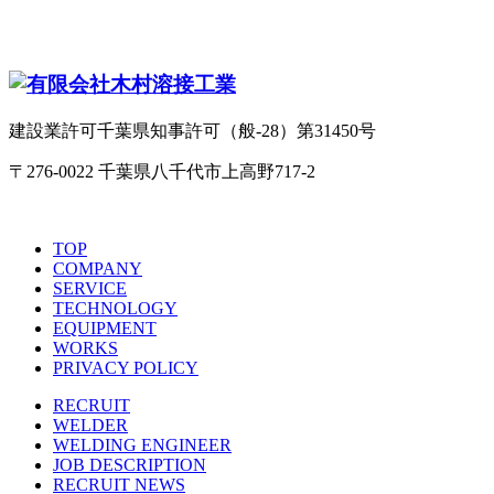
建設業許可千葉県知事許可（般-28）第31450号
〒276-0022 千葉県八千代市上高野717-2
TOP
COMPANY
SERVICE
TECHNOLOGY
EQUIPMENT
WORKS
PRIVACY POLICY
RECRUIT
WELDER
WELDING ENGINEER
JOB DESCRIPTION
RECRUIT NEWS